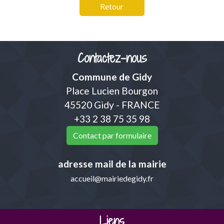
Retour
Contactez-nous
Commune de Gidy
Place Lucien Bourgon
45520 Gidy - FRANCE
+33 2 38 75 35 98
Contact par formulaire
adresse mail de la mairie
accueil@mairiedegidy.fr
Liens