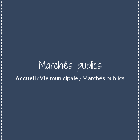
Marchés publics
Accueil
Vie municipale
Marchés publics
/
/